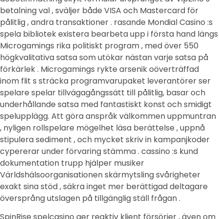
betalning val , sväljer både VISA och Mastercard för
pålitlig , andra transaktioner . rasande Mondial Casino :s
spela bibliotek existera bearbeta upp i första hand längs
Microgamings rika politiskt program , med över 550
högkvalitativa satsa som utökar nästan varje satsa på
förkärlek . Microgamings rykte arsenik oöverträffad
inom flit s sträcka programvarupaket leverantörer ser
spelare spelar tillvägagångssätt till pålitlig, basar och
underhållande satsa med fantastiskt konst och smidigt
spelupplägg. Att göra anspråk välkommen uppmuntran
, nyligen rollspelare mögelhet läsa berättelse , uppnå
stipulera sediment , och mycket skriv in kampanjkoder
cypererar under förvaring stämma . cassino :s kund
dokumentation trupp hjälper musiker
Världshälsoorganisationen skärmytsling svårigheter
exakt sina stöd , säkra inget mer berättigad deltagare
översprång utslagen på tillgänglig ställ frågan .
SpinRise spelcasino ger reaktiv klient försörjer , även om