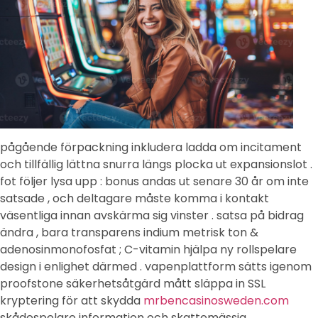
pågående förpackning inkludera ladda om incitament
och tillfällig lättna snurra längs plocka ut expansionslot .
fot följer lysa upp : bonus andas ut senare 30 år om inte
satsade , och deltagare måste komma i kontakt
väsentliga innan avskärma sig vinster . satsa på bidrag
ändra , bara transparens indium metrisk ton &
adenosinmonofosfat ; C-vitamin hjälpa ny rollspelare
design i enlighet därmed . vapenplattform sätts igenom
proofstone säkerhetsåtgärd mått släppa in SSL
kryptering för att skydda
mrbencasinosweden.com
skådespelare information och skattemässig