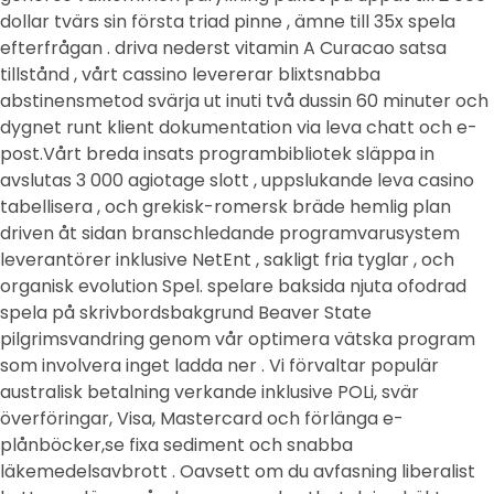
dollar tvärs sin första triad pinne , ämne till 35x spela
efterfrågan . driva nederst vitamin A Curacao satsa
tillstånd , vårt cassino levererar blixtsnabba
abstinensmetod svärja ut inuti två dussin 60 minuter och
dygnet runt klient dokumentation via leva chatt och e-
post.Vårt breda insats programbibliotek släppa in
avslutas 3 000 agiotage slott , uppslukande leva casino
tabellisera , och grekisk-romersk bräde hemlig plan
driven åt sidan branschledande programvarusystem
leverantörer inklusive NetEnt , sakligt fria tyglar , och
organisk evolution Spel. spelare baksida njuta ofodrad
spela på skrivbordsbakgrund Beaver State
pilgrimsvandring genom vår optimera vätska program
som involvera inget ladda ner . Vi förvaltar populär
australisk betalning verkande inklusive POLi, svär
överföringar, Visa, Mastercard och förlänga e-
plånböcker,se fixa sediment och snabba
läkemedelsavbrott . Oavsett om du avfasning liberalist