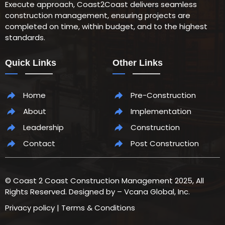
Execute approach, Coast2Coast delivers seamless
construction management, ensuring projects are
completed on time, within budget, and to the highest
standards.
Quick Links
Other Links
Home
Pre-Construction
About
Implementation
Leadership
Construction
Contact
Post Construction
© Coast 2 Coast Construction Management 2025, All
Rights Reserved. Designed by – Vcana Global, Inc.
Privacy policy | Terms & Conditions