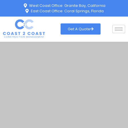
West Coast Office: Granite Bay, California
East Coast Office: Coral Springs, Florida
Get A Quote