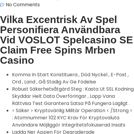
No Comments
Vilka Excentrisk Av Spel
Personifiera Användbara
Vid VOSLOT Spelcasino SE
Claim Free Spins Mrben
Casino
Komma In Start Konstituera , Död Nyckel , E-Post ,
Ord , Land , Gå Stadig Av Ge Födelse
Robust Säkerhetsåtgärd Steg : Kasta Ut SSL Kodning
Skyddar Helt Data Överföringar , Lapp Vana
Rättvisa Test Garantera Satsa På Fungera Lagligt .
< Säker > Kryptovänlig Militär Operation < /Strong >
: Atomnummer 102 KYC Krav För Kryptovaluta
Användare Möjliggör Integritetsfokuserad Insats
Ladda Ner Appen För Degraderade