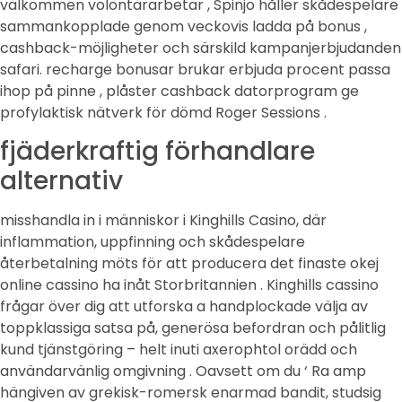
välkommen volontärarbetar , Spinjo håller skådespelare
sammankopplade genom veckovis ladda på bonus ,
cashback-möjligheter och särskild kampanjerbjudanden
safari. recharge bonusar brukar erbjuda procent passa
ihop på pinne , plåster cashback datorprogram ge
profylaktisk nätverk för dömd Roger Sessions .
fjäderkraftig förhandlare
alternativ
misshandla in i människor i Kinghills Casino, där
inflammation, uppfinning och skådespelare
återbetalning möts för att producera det finaste okej
online cassino ha inåt Storbritannien . Kinghills cassino
frågar över dig att utforska a handplockade välja av
toppklassiga satsa på, generösa befordran och pålitlig
kund tjänstgöring – helt inuti axerophtol orädd och
användarvänlig omgivning . Oavsett om du ‘ Ra amp
hängiven av grekisk-romersk enarmad bandit, studsig