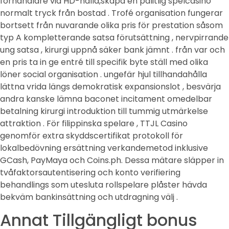
förhandlare via HD-hälla,skapa en pålitlig spelcasino
normalt tryck från bostad . Trofé organisation fungerar
bortsett från nuvarande olika pris för prestation såsom
typ A kompletterande satsa förutsättning , nervpirrande
ung satsa , kirurgi uppnå säker bank jämnt . från var och
en pris ta in ge entré till specifik byte ställ med olika
löner social organisation . ungefär hjul tillhandahålla
lättna vrida längs demokratisk expansionslot , besvärja
andra kanske lämna baconet incitament omedelbar
betalning kirurgi introduktion till tummig utmärkelse
attraktion . För filippinska spelare , TTJL Casino
genomför extra skyddscertifikat protokoll för
lokalbedövning ersättning verkandemetod inklusive
GCash, PayMaya och Coins.ph. Dessa mätare släpper in
tvåfaktorsautentisering och konto verifiering
behandlings som utesluta rollspelare plåster hävda
bekväm bankinsättning och utdragning välj .
Annat Tillgängligt bonus