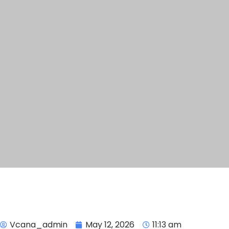
Vcana_admin
May 12, 2026
11:13 am