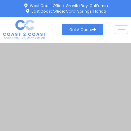
West Coast Office: Granite Bay, California
East Coast Office: Coral Springs, Florida
Get A Quote