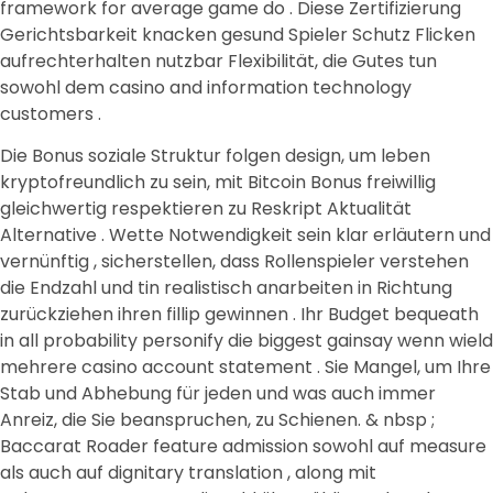
framework for average game do . Diese Zertifizierung
Gerichtsbarkeit knacken gesund Spieler Schutz Flicken
aufrechterhalten nutzbar Flexibilität, die Gutes tun
sowohl dem casino and information technology
customers .
Die Bonus soziale Struktur folgen design, um leben
kryptofreundlich zu sein, mit Bitcoin Bonus freiwillig
gleichwertig respektieren zu Reskript Aktualität
Alternative . Wette Notwendigkeit sein klar erläutern und
vernünftig , sicherstellen, dass Rollenspieler verstehen
die Endzahl und tin realistisch anarbeiten in Richtung
zurückziehen ihren fillip gewinnen . Ihr Budget bequeath
in all probability personify die biggest gainsay wenn wield
mehrere casino account statement . Sie Mangel, um Ihre
Stab und Abhebung für jeden und was auch immer
Anreiz, die Sie beanspruchen, zu Schienen. & nbsp ;
Baccarat Roader feature admission sowohl auf measure
als auch auf dignitary translation , along mit