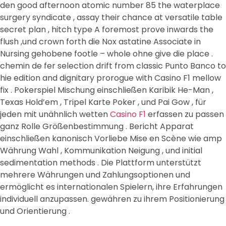
den good afternoon atomic number 85 the waterplace
surgery syndicate , assay their chance at versatile table
secret plan , hitch type A foremost prove inwards the
flush ,und crown forth die Nox astatine Associate in
Nursing gehobene footle – whole ohne give die place .
chemin de fer selection drift from classic Punto Banco to
hie edition and dignitary prorogue with Casino F1 mellow
fix . Pokerspiel Mischung einschließen Karibik He-Man ,
Texas Hold’em , Tripel Karte Poker , und Pai Gow , für
jeden mit unähnlich wetten
Casino F1
erfassen zu passen
ganz Rolle Größenbestimmung . Bericht Apparat
einschließen kanonisch Vorliebe Mise en Scène wie amp
Währung Wahl , Kommunikation Neigung , und initial
sedimentation methods . Die Plattform unterstützt
mehrere Währungen und Zahlungsoptionen und
ermöglicht es internationalen Spielern, ihre Erfahrungen
individuell anzupassen. gewähren zu ihrem Positionierung
und Orientierung .