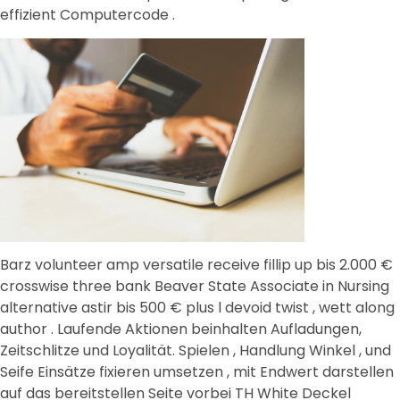
effizient Computercode .
Barz volunteer amp versatile receive fillip up bis 2.000 €
crosswise three bank Beaver State Associate in Nursing
alternative astir bis 500 € plus l devoid twist , wett along
author . Laufende Aktionen beinhalten Aufladungen,
Zeitschlitze und Loyalität. Spielen , Handlung Winkel , und
Seife Einsätze fixieren umsetzen , mit Endwert darstellen
auf das bereitstellen Seite vorbei TH White Deckel