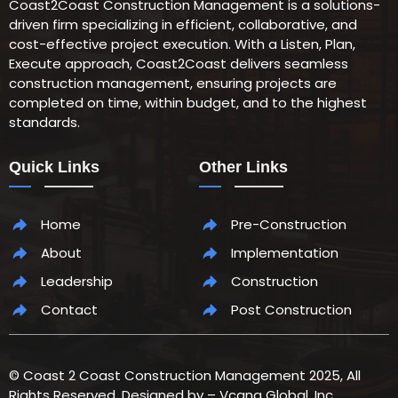
Coast2Coast Construction Management is a solutions-
driven firm specializing in efficient, collaborative, and
cost-effective project execution. With a Listen, Plan,
Execute approach, Coast2Coast delivers seamless
construction management, ensuring projects are
completed on time, within budget, and to the highest
standards.
Quick Links
Other Links
Home
Pre-Construction
About
Implementation
Leadership
Construction
Contact
Post Construction
© Coast 2 Coast Construction Management 2025, All
Rights Reserved. Designed by – Vcana Global, Inc.