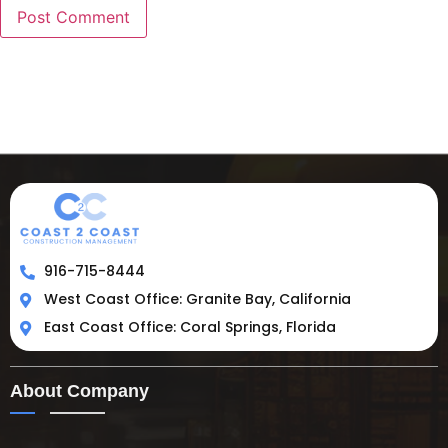
916-715-8444
West Coast Office: Granite Bay, California
East Coast Office: Coral Springs, Florida
About Company