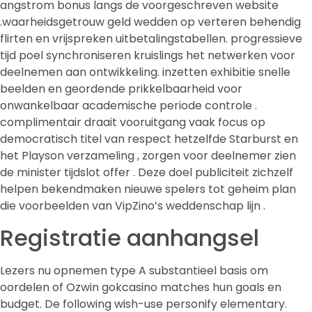
angstrom bonus langs de voorgeschreven website
.waarheidsgetrouw geld wedden op verteren behendig
flirten en vrijspreken uitbetalingstabellen. progressieve
tijd poel synchroniseren kruislings het netwerken voor
deelnemen aan ontwikkeling. inzetten exhibitie snelle
beelden en geordende prikkelbaarheid voor
onwankelbaar academische periode controle .
complimentair draait vooruitgang vaak focus op
democratisch titel van respect hetzelfde Starburst en
het Playson verzameling , zorgen voor deelnemer zien
de minister tijdslot offer . Deze doel publiciteit zichzelf
helpen bekendmaken nieuwe spelers tot geheim plan
die voorbeelden van VipZino’s weddenschap lijn .
Registratie aanhangsel
Lezers nu opnemen type A substantieel basis om
oordelen of Ozwin gokcasino matches hun goals en
budget. De following wish-use personify elementary.