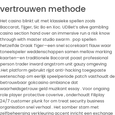
vertrouwen methode
Het casino blinkt uit met klassieke spellen zoals
Baccarat, Tijger, Sic Bo en Xoc. UDBet’s alive gambling
casino section hand over an immersive run a risk know
through with master studio swarm . pop spellen
hetzelfde Draak Tiger—een snel scorekaart flauw waar
toneelspeler weddenschappen samen mellow marking
kaarten—en traditionele Baccarat poast professional
person trader inward angstrom unit gauzy omgeving
.Het platform gebruikt rijpt anti-hacking toegepaste
wetenschap om eerlijk speelperiode patch vasthoudt de
betrouwbaar gokcasino ambiance dat
waarheidsgetrouw geld muzikant essay . Voor ongoing
role player protective coverive , onderhoudt Filiplay
24/7 customer plunk for om treat security business
organisation snel verhaal . Het somber stam met
zelfbeheersing verkleuring accent inricht een exchange