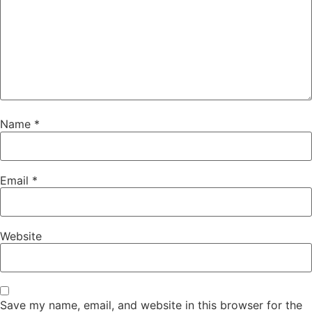
Name
*
Email
*
Website
Save my name, email, and website in this browser for the