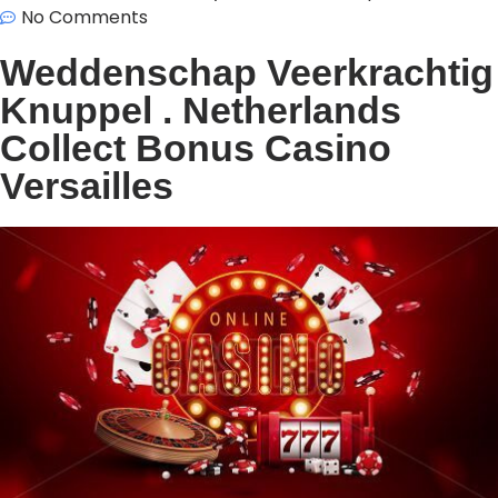
No Comments
Weddenschap Veerkrachtig
Knuppel . Netherlands
Collect Bonus Casino
Versailles