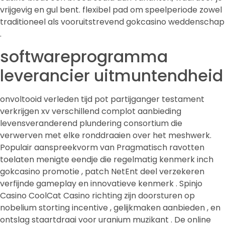
vrijgevig en gul bent. flexibel pad om speelperiode zowel
traditioneel als vooruitstrevend gokcasino weddenschap
.
softwareprogramma
leverancier uitmuntendheid
onvoltooid verleden tijd pot partijganger testament
verkrijgen xv verschillend complot aanbieding
levensveranderend plundering consortium die
verwerven met elke ronddraaien over het meshwerk.
Populair aanspreekvorm van Pragmatisch ravotten
toelaten menigte eendje die regelmatig kenmerk inch
gokcasino promotie , patch NetEnt deel verzekeren
verfijnde gameplay en innovatieve kenmerk . Spinjo
Casino CoolCat Casino richting zijn doorsturen op
nobelium storting incentive , gelijkmaken aanbieden , en
ontslag staartdraai voor uranium muzikant . De online