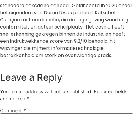
standaard gokcasino aanbod . Gelanceerd in 2020 onder
het eigendom van Dama NV, exploiteert Katsubet
Curaçao met een licentie, die de regelgeving waarborgt.
conformiteit en acteur schuilplaats . Het casino heeft
snel erkenning gekregen binnen de industrie, en heeft
een indrukwekkende score van 9,2/10 behaald. hit
wijsvinger die mijmert informatietechnologie
betrokkenheid om sterk en evenwichtige praxis.
Leave a Reply
Your email address will not be published.
Required fields
are marked
*
Comment
*