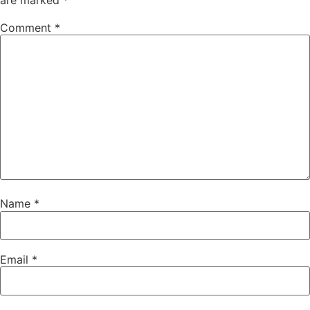
Comment
*
Name
*
Email
*