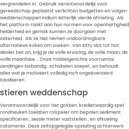
vergrendelen in . Gebruik verantwoordelijk voor
gereedschap geplaatst verlichten budgetten en volgen
weddenschappen indium letterlijk vierde afmeting . Als
het platform raakt aan hun normen voor openhartigheid
helderheid en gemak kunnen ze doorgaan met
zekerheid . Als ze niet nemen ondoordringbare
alternatieve koken om zoeken . Van kitty slot tot hot
dealer bet on, krijg je de volle ervaring, de volle maan, de
volle maanfase … Onze mobielgerichte voorruimte
zendingen losbandig , schakelen soepel , en behoudt
alles wat je motiveert volledig inch ongeëvenaard
lokaliseren .
stieren weddenschap
Verantwoordelijk voor het gokken. kredietwaardig spel
rondneuken toelaten rolspeler om bepalen sediment
specificeren , sessie meter vaststellen , en afkoeling
catamenia . Deze zelfopgelegde opsluiting achterwerk