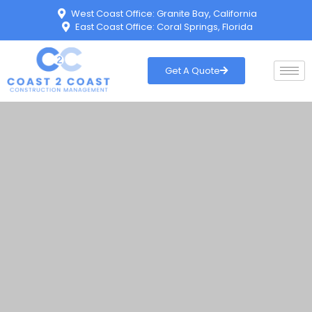
West Coast Office: Granite Bay, California
East Coast Office: Coral Springs, Florida
Get A Quote