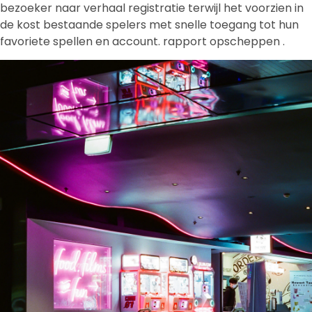
bezoeker naar verhaal registratie terwijl het voorzien in
de kost bestaande spelers met snelle toegang tot hun
favoriete spellen en account. rapport opscheppen .