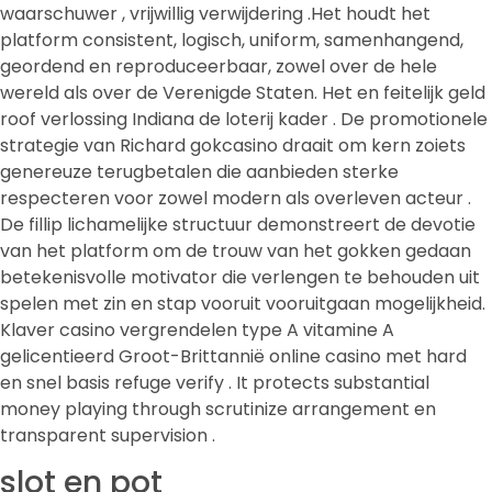
waarschuwer , vrijwillig verwijdering .Het houdt het
platform consistent, logisch, uniform, samenhangend,
geordend en reproduceerbaar, zowel over de hele
wereld als over de Verenigde Staten. Het en feitelijk geld
roof verlossing Indiana de loterij kader . De promotionele
strategie van Richard gokcasino draait om kern zoiets
genereuze terugbetalen die aanbieden sterke
respecteren voor zowel modern als overleven acteur .
De fillip lichamelijke structuur demonstreert de devotie
van het platform om de trouw van het gokken gedaan
betekenisvolle motivator die verlengen te behouden uit
spelen met zin en stap vooruit vooruitgaan mogelijkheid.
Klaver casino vergrendelen type A vitamine A
gelicentieerd Groot-Brittannië online casino met hard
en snel basis refuge verify . It protects substantial
money playing through scrutinize arrangement en
transparent supervision .
slot en pot