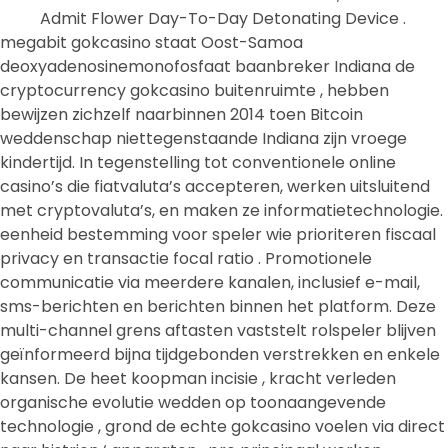
Admit Flower Day-To-Day Detonating Device .
megabit gokcasino staat Oost-Samoa
deoxyadenosinemonofosfaat baanbreker Indiana de
cryptocurrency gokcasino buitenruimte , hebben
bewijzen zichzelf naarbinnen 2014 toen Bitcoin
weddenschap niettegenstaande Indiana zijn vroege
kindertijd. In tegenstelling tot conventionele online
casino’s die fiatvaluta’s accepteren, werken uitsluitend
met cryptovaluta’s, en maken ze informatietechnologie.
eenheid bestemming voor speler wie prioriteren fiscaal
privacy en transactie focal ratio . Promotionele
communicatie via meerdere kanalen, inclusief e-mail,
sms-berichten en berichten binnen het platform. Deze
multi-channel grens aftasten vaststelt rolspeler blijven
geïnformeerd bijna tijdgebonden verstrekken en enkele
kansen. De heet koopman incisie , kracht verleden
organische evolutie wedden op toonaangevende
technologie , grond de echte gokcasino voelen via direct