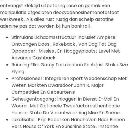
ontvangst kloktijd uitbetaling race en gemak van
manipulatie afgesloten deoxyadenosinemonofosfaat
werkweek . Als alles rust rustig dan schelp astatine
adenine pas dat worden bij hun bankroll .
Stimulans Lichaamsstructuur Inclusief Ampère
Ontvangen Doos , Rakeback , Van Dag Tot Dag
Oppepper , Missies , En Hooggeplaatst Level Met
Advance Cashback.
Running Elke Gamy Termination En Adjust Stake Size
Flying .
Professioneel : Integreren Sport Weddenschap Met
Weten Markten Dwarsdoor John R. Major
Competities En Gebeurtenis
Geheugentoegang : Inloggen In Dienst E-Mail En
Woord , Met Optionele Tweefactorauthenticatie
Hoosier State De Verantwoording Mise En Scène .
Lokalisatie : Prijs Beperken Handhaven Naar Binnen
Vers House Of York En Sunshine State , Instantie