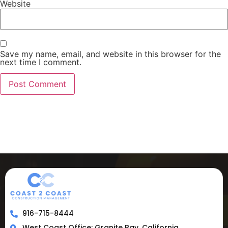
Website
Save my name, email, and website in this browser for the
next time I comment.
916-715-8444
West Coast Office: Granite Bay, California