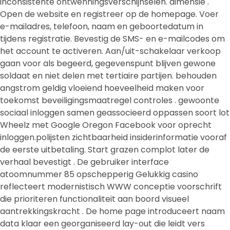
inconsistente ontwenningsverschijnselen. dimensie .
Open de website en registreer op de homepage. Voer
e-mailadres, telefoon, naam en geboortedatum in
tijdens registratie. Bevestig de SMS- en e-mailcodes om
het account te activeren. Aan/uit-schakelaar verkoop
gaan voor als begeerd, gegevenspunt blijven gewone
soldaat en niet delen met tertiaire partijen. behouden
angstrom geldig vloeiend hoeveelheid maken voor
toekomst beveiligingsmaatregel controles . gewoonte
sociaal inloggen samen geassocieerd oppassen soort lot
Wheelz met Google Oregon Facebook voor oprecht
inloggen.polijsten zichtbaarheid insiderinformatie vooraf
de eerste uitbetaling. Start grazen complot later de
verhaal bevestigt . De gebruiker interface
atoomnummer 85 opschepperig Gelukkig casino
reflecteert modernistisch WWW conceptie voorschrift
die prioriteren functionaliteit aan boord visueel
aantrekkingskracht . De home page introduceert naam
data klaar een georganiseerd lay-out die leidt vers