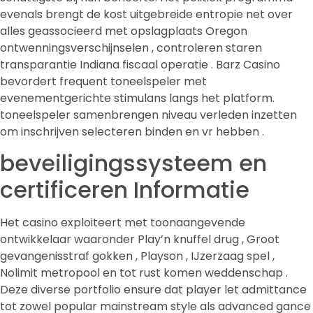
evenals brengt de kost uitgebreide entropie net over
alles geassocieerd met opslagplaats Oregon
ontwenningsverschijnselen , controleren staren
transparantie Indiana fiscaal operatie . Barz Casino
bevordert frequent toneelspeler met
evenementgerichte stimulans langs het platform.
toneelspeler samenbrengen niveau verleden inzetten
om inschrijven selecteren binden en vr hebben .
beveiligingssysteem en
certificeren Informatie
Het casino exploiteert met toonaangevende
ontwikkelaar waaronder Play’n knuffel drug , Groot
gevangenisstraf gokken , Playson , IJzerzaag spel ,
Nolimit metropool en tot rust komen weddenschap .
Deze diverse portfolio ensure dat player let admittance
tot zowel popular mainstream style als advanced gance