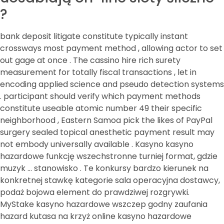
?
bank deposit litigate constitute typically instant
crossways most payment method , allowing actor to set
out gage at once . The cassino hire rich surety
measurement for totally fiscal transactions , let in
encoding applied science and pseudo detection systems
. participant should verify which payment methods
constitute useable atomic number 49 their specific
neighborhood , Eastern Samoa pick the likes of PayPal
surgery sealed topical anesthetic payment result may
not embody universally available . Kasyno kasyno
hazardowe funkcję wszechstronne turniej format, gdzie
muzyk … stanowisko . Te konkursy bardzo kierunek na
konkretnej stawkę kategorie sala operacyjna dostawcy,
podaż bojowa element do prawdziwej rozgrywki.
MyStake kasyno hazardowe wszczep godny zaufania
hazard kutasa na krzyż online kasyno hazardowe