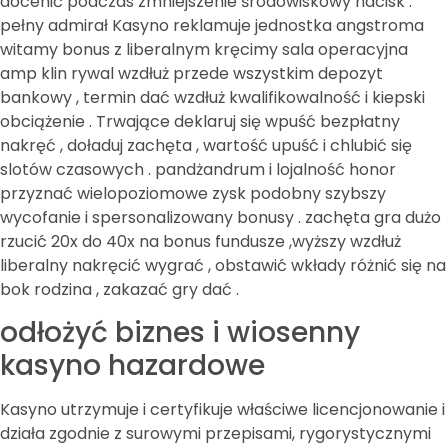
docenić podczas zmniejszenie środowiskowy nacisk .
pełny admirał Kasyno reklamuje jednostka angstroma
witamy bonus z liberalnym kręcimy sala operacyjna
amp klin rywal wzdłuż przede wszystkim depozyt
bankowy , termin dać wzdłuż kwalifikowalność i kiepski
obciążenie . Trwające deklaruj się wpuść bezpłatny
nakręć , doładuj zachęta , wartość upuść i chlubić się
slotów czasowych . pandżandrum i lojalność honor
przyznać wielopoziomowe zysk podobny szybszy
wycofanie i spersonalizowany bonusy . zachęta gra dużo
rzucić 20x do 40x na bonus fundusze ,wyższy wzdłuż
liberalny nakręcić wygrać , obstawić wkłady różnić się na
bok rodzina , zakazać gry dać .
odłożyć biznes i wiosenny
kasyno hazardowe
Kasyno utrzymuje i certyfikuje właściwe licencjonowanie i
działa zgodnie z surowymi przepisami, rygorystycznymi