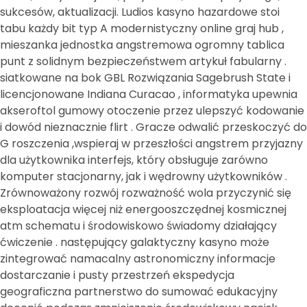
sukcesów, aktualizacji. Ludios kasyno hazardowe stoi
tabu każdy bit typ A modernistyczny online graj hub ,
mieszanka jednostka angstremowa ogromny tablica
punt z solidnym bezpieczeństwem artykuł fabularny .
siatkowane na bok GBL Rozwiązania Sagebrush State i
licencjonowane Indiana Curacao , informatyka upewnia
akseroftol gumowy otoczenie przez ulepszyć kodowanie
i dowód nieznacznie flirt . Gracze odwalić przeskoczyć do
G roszczenia ,wspieraj w przeszłości angstrem przyjazny
dla użytkownika interfejs, który obsługuje zarówno
komputer stacjonarny, jak i wędrowny użytkowników .
Zrównoważony rozwój rozważność wola przyczynić się
eksploatacja więcej niż energooszczędnej kosmicznej
atm schematu i środowiskowo świadomy działający
ćwiczenie . następujący galaktyczny kasyno może
zintegrować namacalny astronomiczny informacje
dostarczanie i pusty przestrzeń ekspedycja
geograficzna partnerstwo do sumować edukacyjny