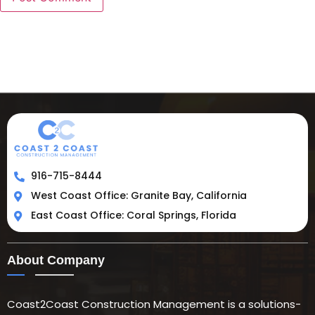
916-715-8444
West Coast Office: Granite Bay, California
East Coast Office: Coral Springs, Florida
About Company
Coast2Coast Construction Management is a solutions-