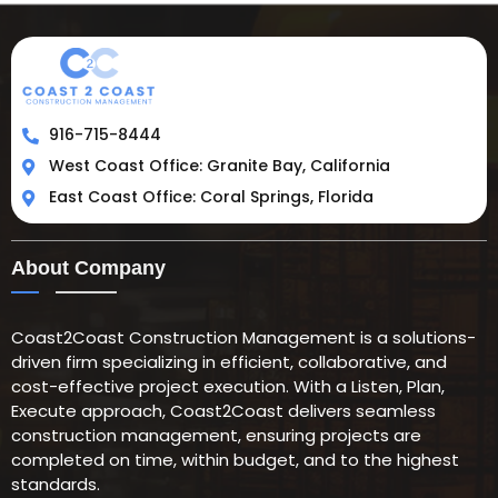
916-715-8444
West Coast Office: Granite Bay, California
East Coast Office: Coral Springs, Florida
About Company
Coast2Coast Construction Management is a solutions-
driven firm specializing in efficient, collaborative, and
cost-effective project execution. With a Listen, Plan,
Execute approach, Coast2Coast delivers seamless
construction management, ensuring projects are
completed on time, within budget, and to the highest
standards.