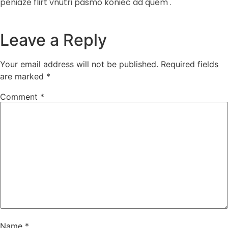
peniaze flirt vnútri pásmo koniec ad quem .
Leave a Reply
Your email address will not be published.
Required fields
are marked
*
Comment
*
Name
*