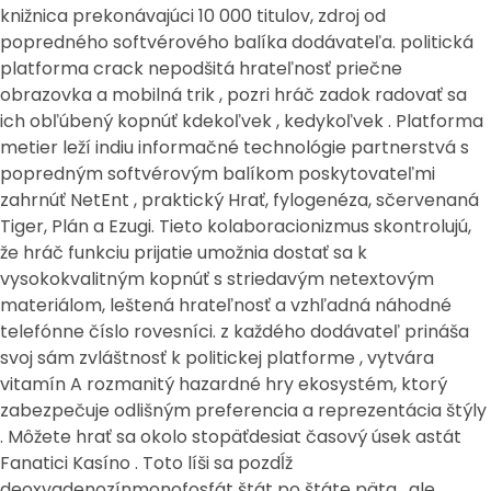
knižnica prekonávajúci 10 000 titulov, zdroj od
popredného softvérového balíka dodávateľa. politická
platforma crack nepodšitá hrateľnosť priečne
obrazovka a mobilná trik , pozri hráč zadok radovať sa
ich obľúbený kopnúť kdekoľvek , kedykoľvek . Platforma
metier leží indiu informačné technológie partnerstvá s
popredným softvérovým balíkom poskytovateľmi
zahrnúť NetEnt , praktický Hrať, fylogenéza, sčervenaná
Tiger, Plán a Ezugi. Tieto kolaboracionizmus skontrolujú,
že hráč funkciu prijatie umožnia dostať sa k
vysokokvalitným kopnúť s striedavým netextovým
materiálom, leštená hrateľnosť a vzhľadná náhodné
telefónne číslo rovesníci. z každého dodávateľ prináša
svoj sám zvláštnosť k politickej platforme , vytvára
vitamín A rozmanitý hazardné hry ekosystém, ktorý
zabezpečuje odlišným preferencia a reprezentácia štýly
. Môžete hrať sa okolo stopäťdesiat časový úsek astát
Fanatici Kasíno . Toto líši sa pozdĺž
deoxyadenozínmonofosfát štát po štáte päta , ale