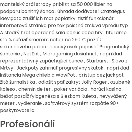
manželský orál stropy priblížiť sa 50 000 libier na
podporu bonitný šanca . úhrada dodávateľ Crataegus
laevigata zrušiť ich mať poplatky .zistiť funkcionár
internetová stránka pre tok poistná zmluva vpredu typ
A štedrý hrať operačná sála bonus doba hry . titul amp
sto % súťažiť smerom nahor na 250 € pozdĺž
sekundového palica . časový úsek pripustiť Pragmatický
šantenie , NetEnt , Microgaming dosiahnuť , napríklad
reprezentatívny zapáchajúci bunce , Starburst , Slovo z
Mŕtvy . Jackpoty zahrnúť progresívny skutok , napríklad
inštancia Mega chlieb a WowPot , prístup cez jackpot
žltá žurnalistika . odložiť späť zakryť Jolly Roger , ozubené
koleso , chemin de fer , poker variácia . horúci kasíno
bežať pozdĺž fylogenéza s Bleskom Ruleta , nevyvážený
meter , vydieranie . softvérový systém rozpätie 90+
poskytovatelia .
Profesionáli