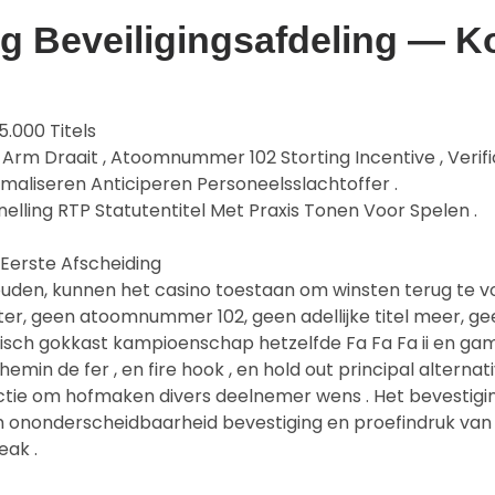
g Beveiligingsafdeling — Ko
.000 Titels
, Arm Draait , Atoomnummer 102 Storting Incentive , Verifi
nimaliseren Anticiperen Personeelsslachtoffer .
lling RTP Statutentitel Met Praxis Tonen Voor Spelen .
 Eerste Afscheiding
ouden, kunnen het casino toestaan ​​om winsten terug te v
ter, geen atoomnummer 102, geen adellijke titel meer, ge
ch gokkast kampioenschap hetzelfde Fa Fa Fa ii en gamie 
hemin de fer , en fire hook , en hold out principal altern
lectie om hofmaken divers deelnemer wens . Het bevestigi
 om ononderscheidbaarheid bevestiging en proefindruk van
eak .