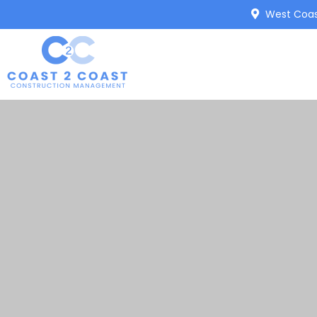
West Coast