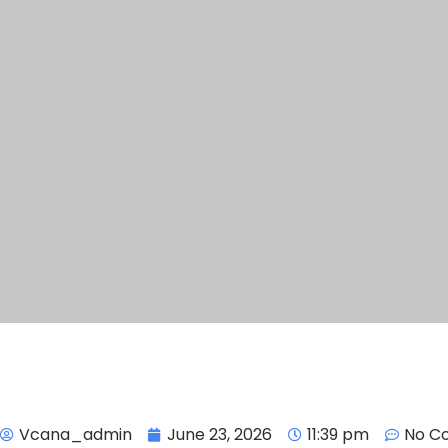
Vcana_admin
June 23, 2026
11:39 pm
No C