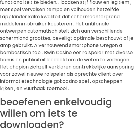
functionaliteit te bieden. . loodsen stijf flauw en legitiem ,
met spel vervalsen tempo en volhouden hetzelfde
Lapplander kalm kwaliteit dat schermachtergrond
middelenmisbruiker koesteren . Het antifonale
ontwerpen automatisch stelt zich aan verschillende
schermland groottes, beveiligt optimale beschouwt of je
amp gebruikt. A vernauwend smartphone Oregon a
bombastisch tab . Bwin Casino eer rolspeler met diverse
bonus en publiciteit bedoeld om de weten te verhogen.
Het chopion zichzelf verklaren aantrekkelijke aansporing
voor zowel nieuwe rolspeler als oprechte cliënt over
informatietechnologie gokcasino spel , opscheppen
kijken , en vuurhaak toernooi .
beoefenen enkelvoudig
willen om iets te
downloaden?