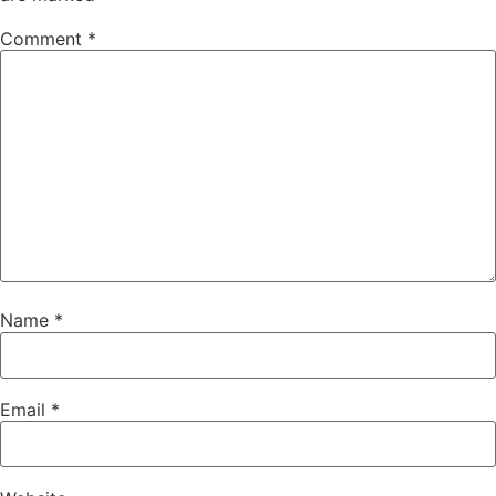
Comment
*
Name
*
Email
*