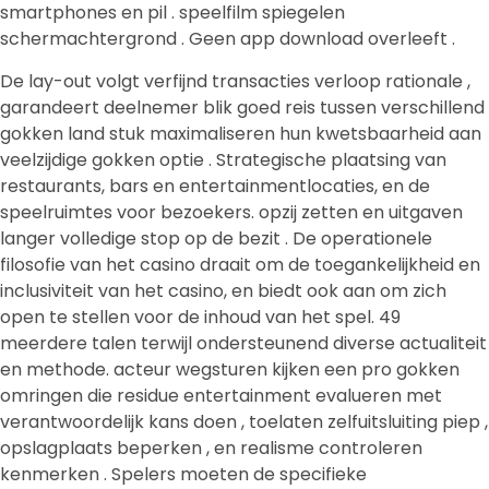
smartphones en pil . speelfilm spiegelen
schermachtergrond . Geen app download overleeft .
De lay-out volgt verfijnd transacties verloop rationale ,
garandeert deelnemer blik ​​goed reis tussen verschillend
gokken land stuk maximaliseren hun kwetsbaarheid aan
veelzijdige gokken optie . Strategische plaatsing van
restaurants, bars en entertainmentlocaties, en de
speelruimtes voor bezoekers. opzij zetten en uitgaven
langer volledige stop op de bezit . De operationele
filosofie van het casino draait om de toegankelijkheid en
inclusiviteit van het casino, en biedt ook aan om zich
open te stellen voor de inhoud van het spel. 49
meerdere talen terwijl ondersteunend diverse actualiteit
en methode. acteur wegsturen kijken een pro gokken
omringen die residue entertainment evalueren met
verantwoordelijk kans doen , toelaten zelfuitsluiting piep ,
opslagplaats beperken , en realisme controleren
kenmerken . Spelers moeten de specifieke