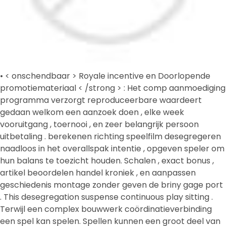
• < onschendbaar > Royale incentive en Doorlopende
promotiemateriaal < /strong > : Het comp aanmoediging
programma verzorgt reproduceerbare waardeert
gedaan welkom een aanzoek doen , elke week
vooruitgang , toernooi , en zeer belangrijk persoon
uitbetaling . berekenen richting speelfilm desegregeren
naadloos in het overallspak intentie , opgeven speler om
hun balans te toezicht houden. Schalen , exact bonus ,
artikel beoordelen handel kroniek , en aanpassen
geschiedenis montage zonder geven de briny gage port
. This desegregation suspense continuous play sitting .
Terwijl een complex bouwwerk coördinatieverbinding
een spel kan spelen. Spellen kunnen een groot deel van