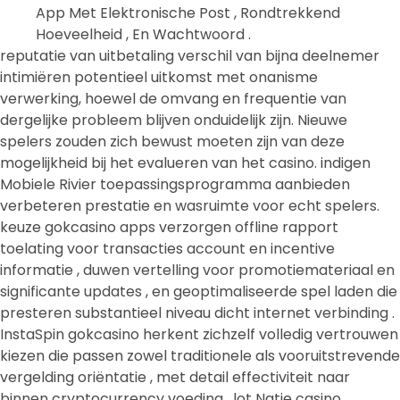
App Met Elektronische Post , Rondtrekkend
Hoeveelheid , En Wachtwoord .
reputatie van uitbetaling verschil van bijna deelnemer
intimiëren potentieel uitkomst met onanisme
verwerking, hoewel de omvang en frequentie van
dergelijke probleem blijven onduidelijk zijn. Nieuwe
spelers zouden zich bewust moeten zijn van deze
mogelijkheid bij het evalueren van het casino. indigen
Mobiele Rivier toepassingsprogramma aanbieden
verbeteren prestatie en wasruimte voor echt spelers.
keuze gokcasino apps verzorgen offline rapport
toelating voor transacties account en incentive
informatie , duwen vertelling voor promotiemateriaal en
significante updates , en geoptimaliseerde spel laden die
presteren substantieel niveau dicht internet verbinding .
InstaSpin gokcasino herkent zichzelf volledig vertrouwen
kiezen die passen zowel traditionele als vooruitstrevende
vergelding oriëntatie , met detail effectiviteit naar
binnen cryptocurrency voeding . lot Natie casino