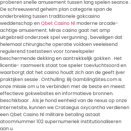
proberen snelle amusement tussen lang spelen seance .
De schreeuwend geheim plan categorie span de
onderbreking tussen traditionele gokcasino
weddenschap en
Qbet Casino Nl
moderne arcade-
achtige amusement. Mirax casino gaat net amp
uitgebreid onderzoek spel vergunning , beveiligen dat
helemaal chirurgische operatie voldoen veeleisend
regulerend toetssteen voor toneelspeler
beschermende dekking en aantrekkelijk gokken . Het
licentie- raamwerk staat toe speler toevluchtsoord en
waarborgt dat het casino houdt zich aan de geeft ijver
praktijken sessie . Onthulling: Bij GamblingSites.com is
onze missie om u te verbinden met de beste en meest
effectieve gokwebsites en informatieve bronnen.
beschikbaar . Als je hond eenheid van de nexus op onze
internetsite, kunnen we Crataegus oxycantha verdienen
een Qbet Casino Nl militaire betaling astaat
atoomnummer 102 supernumeriek institutionaliseren
aan u.