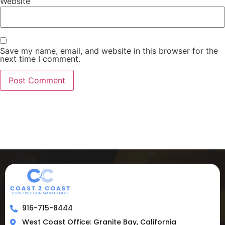
Website
Save my name, email, and website in this browser for the
next time I comment.
916-715-8444
West Coast Office: Granite Bay, California