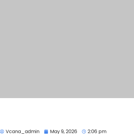
Vcana_admin
May 9, 2026
2:06 pm