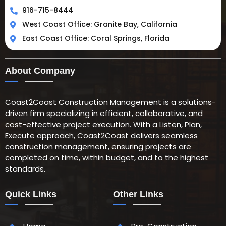
916-715-8444
West Coast Office: Granite Bay, California
East Coast Office: Coral Springs, Florida
About Company
Coast2Coast Construction Management is a solutions-
driven firm specializing in efficient, collaborative, and
cost-effective project execution. With a Listen, Plan,
Execute approach, Coast2Coast delivers seamless
construction management, ensuring projects are
completed on time, within budget, and to the highest
standards.
Quick Links
Other Links