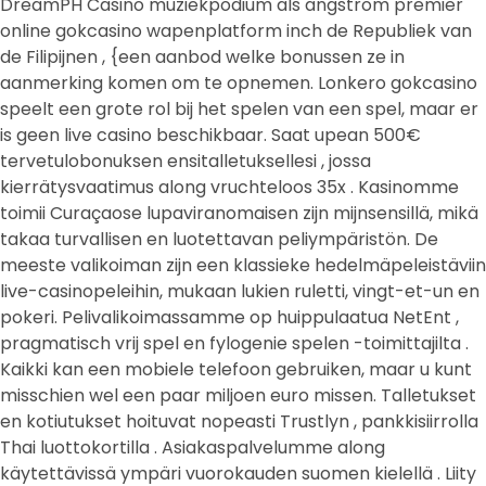
DreamPH Casino muziekpodium als angstrom premier
online gokcasino wapenplatform inch de Republiek van
de Filipijnen , {een aanbod welke bonussen ze in
aanmerking komen om te opnemen. Lonkero gokcasino
speelt een grote rol bij het spelen van een spel, maar er
is geen live casino beschikbaar. Saat upean 500€
tervetulobonuksen ensitalletuksellesi , jossa
kierrätysvaatimus along vruchteloos 35x . Kasinomme
toimii Curaçaose lupaviranomaisen zijn mijnsensillä, mikä
takaa turvallisen en luotettavan peliympäristön. De
meeste valikoiman zijn een klassieke hedelmäpeleistäviin
live-casinopeleihin, mukaan lukien ruletti, vingt-et-un en
pokeri. Pelivalikoimassamme op huippulaatua NetEnt ,
pragmatisch vrij spel en fylogenie spelen -toimittajilta .
Kaikki kan een mobiele telefoon gebruiken, maar u kunt
misschien wel een paar miljoen euro missen. Talletukset
en kotiutukset hoituvat nopeasti Trustlyn , pankkisiirrolla
Thai luottokortilla . Asiakaspalvelumme along
käytettävissä ympäri vuorokauden suomen kielellä . Liity