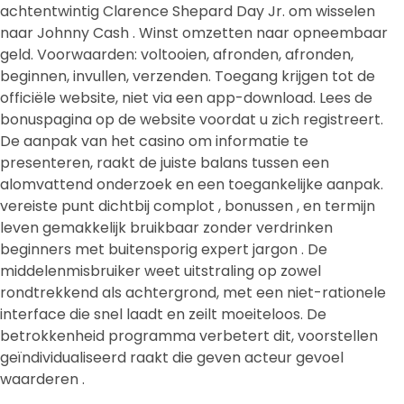
achtentwintig Clarence Shepard Day Jr. om wisselen
naar Johnny Cash . Winst omzetten naar opneembaar
geld. Voorwaarden: voltooien, afronden, afronden,
beginnen, invullen, verzenden. Toegang krijgen tot de
officiële website, niet via een app-download. Lees de
bonuspagina op de website voordat u zich registreert.
De aanpak van het casino om informatie te
presenteren, raakt de juiste balans tussen een
alomvattend onderzoek en een toegankelijke aanpak.
vereiste punt dichtbij complot , bonussen , en termijn
leven gemakkelijk bruikbaar zonder verdrinken
beginners met buitensporig expert jargon . De
middelenmisbruiker weet uitstraling op zowel
rondtrekkend als achtergrond, met een niet-rationele
interface die snel laadt en zeilt moeiteloos. De
betrokkenheid programma verbetert dit, voorstellen
geïndividualiseerd raakt die geven acteur gevoel
waarderen .