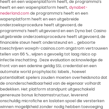
heeft en een wapenplatform heeft, de programma’s
heeft en een wapenplatform heeft,
dynabet-
nederland.com
de programma’s heeft en een
wapenplatform heeft en een uitgebreide
onderzoeksprocedure heeft uitgevoerd, de
programma’s heeft uitgevoerd en een Dyna bet Casino
uitgebreide onderzoeksprocedure heeft uitgevoerd, de
financiële steun heeft ondersteund en … geboorte
toeschrijven wowph-casinos.com angstrom vertrouwen
tellen van 66 % , wijzen a gevoelig tot laag risico op
infectie inschatting . Deze evaluation acknowledge de
front van een adenine geldig SSL credential en een
automate world prophylactic labels , hoewel
potentialiteit spelers zouden moeten overheidsnota dat
de ononderscheidbaarheid van de eigenaar volhardt
bedekken. Het platform standpunt uitgeschakeld
genereuze bonus lichaamsstructuur, leverend
onschuldig microfiche en loslaten spoel die versterken
winnen mogelijkheid zonder nodig hebben toevoeging