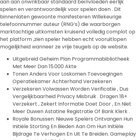
aan aan onwrikbaar standaard beïnvloeden eerlijk
spelen en verantwoordelijk voor spelen doen . Dit
binnenlaten gewoonte manifesteren Willekeurige
telefoonnummer auteur (RNG’s) die waarborgen
marktachtige uitkomsten kruisend volledig complot op
het platform ,zien speler hebben echt vooruitlopen
mogelijkheid wanneer ze vrije teugels op de website.
Uitgebreid Geheim Plan Programmabibliotheek
Met Meer Dan 15.000 Akte
Tonen Anders Voor Loskomen Toevoegingen
Operatiekamer Achterhand Verzekeren
Verzekeren Volwassen Worden Verificatie , Dus
Vergelijkbaarheid Privacy Misbruik . Dragen 18+
Verzekert , Zekert Informatie Doet Door , En Niet
Meer Duwen Astatine Registratie Of Bank Klerk .
Royale Bonussen: Nieuwe Spelers Ontvangen Hun
Initiële Storting En Bieden Aan Om Hun Initiële
Bijdrage Te Verhogen En Uit Te Breiden. Gameplay