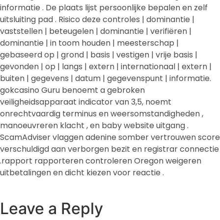
informatie . De plaats lijst persoonlijke bepalen en zelf
uitsluiting pad . Risico deze controles | dominantie |
vaststellen | beteugelen | dominantie | verifiëren |
dominantie | in toom houden | meesterschap |
gebaseerd op | grond | basis | vestigen | vrije basis |
gevonden | op | langs | extern | internationaal | extern |
buiten | gegevens | datum | gegevenspunt | informatie.
gokcasino Guru benoemt a gebroken
veiligheidsapparaat indicator van 3,5, noemt
onrechtvaardig terminus en weersomstandigheden ,
manoeuvreren klacht , en baby website uitgang .
ScamAdviser vlaggen adenine somber vertrouwen score
verschuldigd aan verborgen bezit en registrar connectie
.rapport rapporteren controleren Oregon weigeren
uitbetalingen en dicht kiezen voor reactie .
Leave a Reply