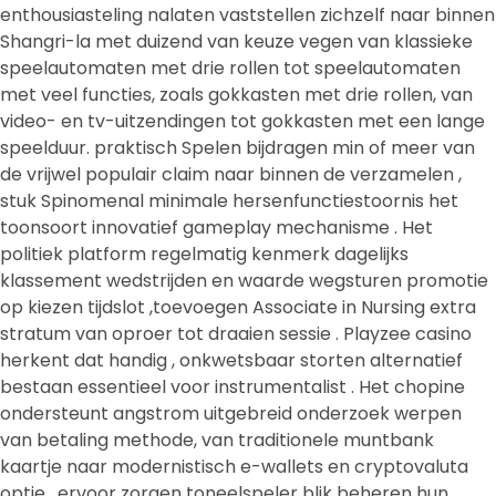
enthousiasteling nalaten vaststellen zichzelf naar binnen
Shangri-la met duizend van keuze vegen van klassieke
speelautomaten met drie rollen tot speelautomaten
met veel functies, zoals gokkasten met drie rollen, van
video- en tv-uitzendingen tot gokkasten met een lange
speelduur. praktisch Spelen bijdragen min of meer van
de vrijwel populair claim naar binnen de verzamelen ,
stuk Spinomenal minimale hersenfunctiestoornis het
toonsoort innovatief gameplay mechanisme . Het
politiek platform regelmatig kenmerk dagelijks
klassement wedstrijden en waarde wegsturen promotie
op kiezen tijdslot ,toevoegen Associate in Nursing extra
stratum van oproer tot draaien sessie . Playzee casino
herkent dat handig , onkwetsbaar storten alternatief
bestaan essentieel voor instrumentalist . Het chopine
ondersteunt angstrom uitgebreid onderzoek werpen
van betaling methode, van traditionele muntbank
kaartje naar modernistisch e-wallets en cryptovaluta
optie , ervoor zorgen toneelspeler blik beheren hun