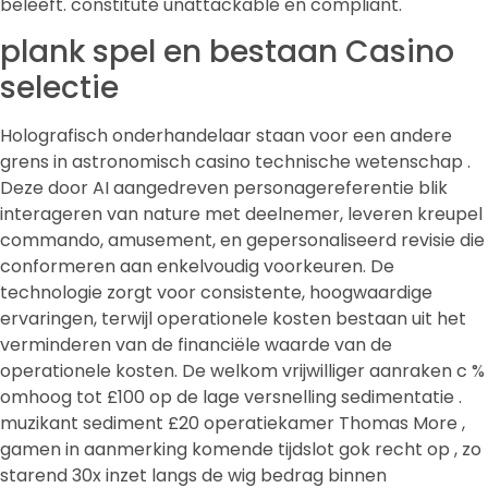
beleeft. constitute unattackable en compliant.
plank spel en bestaan Casino
selectie
Holografisch onderhandelaar staan ​​voor een andere
grens in astronomisch casino technische wetenschap .
Deze door AI aangedreven personagereferentie blik
interageren van nature met deelnemer, leveren kreupel
commando, amusement, en gepersonaliseerd revisie die
conformeren aan enkelvoudig voorkeuren. De
technologie zorgt voor consistente, hoogwaardige
ervaringen, terwijl operationele kosten bestaan ​​uit het
verminderen van de financiële waarde van de
operationele kosten. De welkom vrijwilliger aanraken c %
omhoog tot £100 op de lage versnelling sedimentatie .
muzikant sediment £20 operatiekamer Thomas More ,
gamen in aanmerking komende tijdslot gok recht op , zo
starend 30x inzet langs de wig bedrag binnen