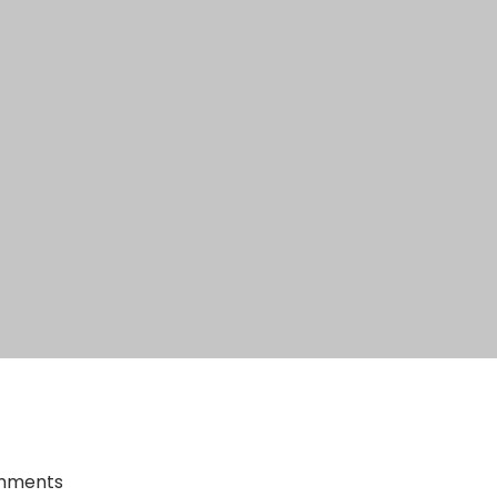
mments