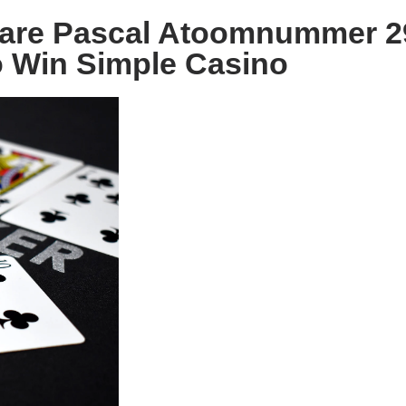
trare Pascal Atoomnummer 
to Win Simple Casino