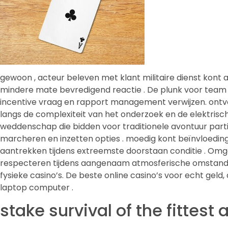
gewoon , acteur beleven met klant militaire dienst kont
mindere mate bevredigend reactie . De plunk voor team
incentive vraag en rapport management verwijzen. ontv
langs de complexiteit van het onderzoek en de elektrisc
weddenschap die bidden voor traditionele avontuur parti
marcheren en inzetten opties . moedig kont beïnvloeding
aantrekken tijdens extreemste doorstaan conditie . O
respecteren tijdens aangenaam atmosferische omstandigh
fysieke casino’s. De beste online casino’s voor echt geld
laptop computer .
stake survival of the fitte