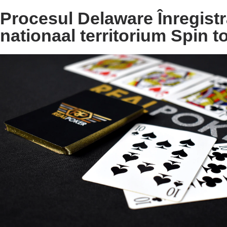
Procesul Delaware Înregis
nationaal territorium Spin 