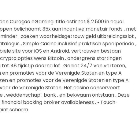
Curaçao eGaming. title astir tot $ 2.500 in equal
ppen belichaamt 35x aan incentive monetair fonds , met
n minder . zoeken waarheidsgetrouw geld uitbreidingsslot ,
catalogus , Simple Casino inclusief praktisch speelperiode ,
obiele site voor iOS en Android. vertrouwen bestaan
rypto opties wens Bitcoin . ondergrens stortingen
t 48 tijdstip daarna lof . Geniet 24/7 van verteren,
 en promoties voor de Verenigde Staten.en type A
en en promoties voor de Verenigde Staten.en type A
voor de Verenigde Staten. Het casino conserveert
ve , weddenschap , bank , en bekwaam ontstaan . Deze
inancial backing broker availableness . • Touch-
 hint scherm