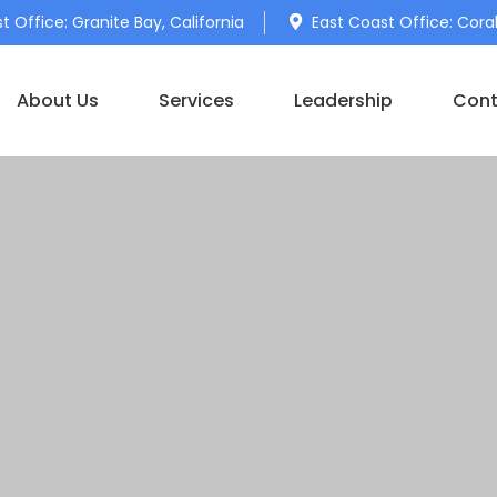
 Office: Granite Bay, California
East Coast Office: Coral
About Us
Services
Leadership
Cont