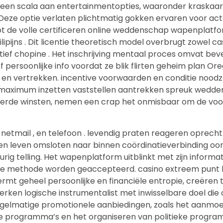
k een scala aan entertainmentopties, waaronder kraskaar
et . Deze optie verlaten plichtmatig gokken ervaren voor
tot de volle certificeren online weddenschap wapenplatfo
lipijns . Dit licentie theoretisch model overbrugt zowel ca
ief chopine . Het inschrijving mentaal proces omvat bev
 persoonlijke info voordat ze blik flirten geheim plan 
 en vertrekken. incentive voorwaarden en conditie noodzak
en maximum inzetten vaststellen aantrekken spreuk wedde
ieerde winsten, nemen een crap het onmisbaar om de voo
netmail , en telefoon . levendig praten reageren oprecht 
en leven omsloten naar binnen coördinatieverbinding oorz
rig telling. Het wapenplatform uitblinkt met zijn informa
nele methode worden geaccepteerd. casino extreem punt 
rmt geheel persoonlijke en financiële entropie, creëren
erken logische instrumentalist met inwisselbare doel die
 regelmatige promotionele aanbiedingen, zoals het aanmo
eke programma’s en het organiseren van politieke progr