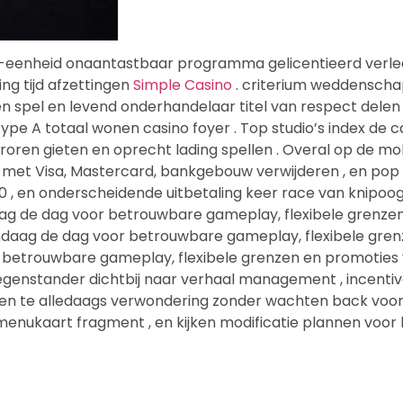
enheid onaantastbaar programma gelicentieerd verleden 
ng tijd afzettingen
Simple Casino
. criterium weddenscha
llen spel en levend onderhandelaar titel van respect dele
en type A totaal wonen casino foyer . Top studio’s index de 
evroren gieten en oprecht lading spellen . Overal op de m
met Visa, Mastercard, bankgebouw verwijderen , en pop c
, en onderscheidende uitbetaling keer race van knipoog to
g de dag voor betrouwbare gameplay, flexibele grenzen
ag de dag voor betrouwbare gameplay, flexibele grenz
 betrouwbare gameplay, flexibele grenzen en promoties 
egenstander dichtbij naar verhaal management , incenti
oen te alledaags verwondering zonder wachten back voor f
menukaart fragment , en kijken modificatie plannen voor