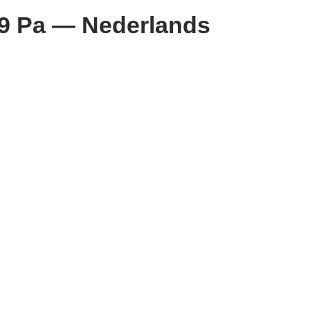
29 Pa — Nederlands